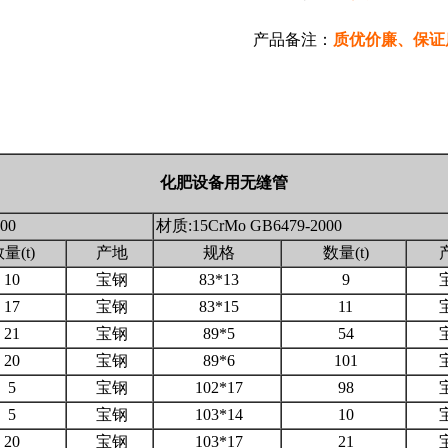
产品备注：
质优价廉、保证
化肥设备用
无缝管
00
材质:15CrMo GB6479-2000
量(t)
产地
规格
数量(t)
10
宝钢
83*13
9
17
宝钢
83*15
11
21
宝钢
89*5
54
20
宝钢
89*6
101
5
宝钢
102*17
98
5
宝钢
103*14
10
20
宝钢
103*17
21