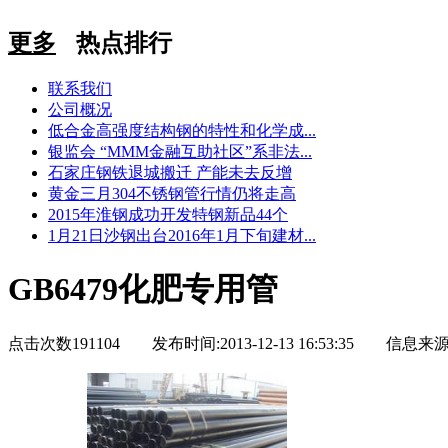
更多
热点排行
联系我们
公司概况
低合金高强度结构钢的特性和化学成...
银监会 “MMM金融互助社区”系非法...
石家庄钢铁退城搬迁 产能未去反增
黄金三月304不锈钢管行情仍将走高
2015年淮钢成功开发特钢新品44个
1月21日沙钢出台2016年1月下旬建材...
GB6479化肥专用管
点击次数191104 发布时间:2013-12-13 16:53:35 信息来源