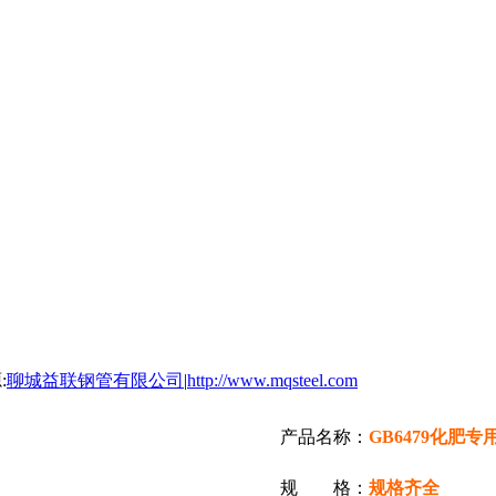
:
聊城益联钢管有限公司
|
http://www.mqsteel.com
产品名称：
GB6479化肥专
规 格：
规格齐全