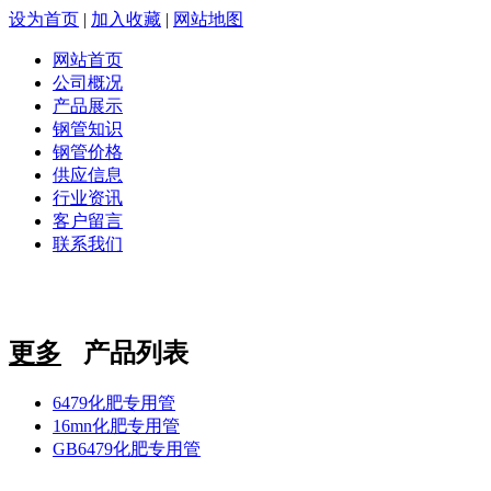
设为首页
|
加入收藏
|
网站地图
网站首页
公司概况
产品展示
钢管知识
钢管价格
供应信息
行业资讯
客户留言
联系我们
更多
产品列表
6479化肥专用管
16mn化肥专用管
GB6479化肥专用管