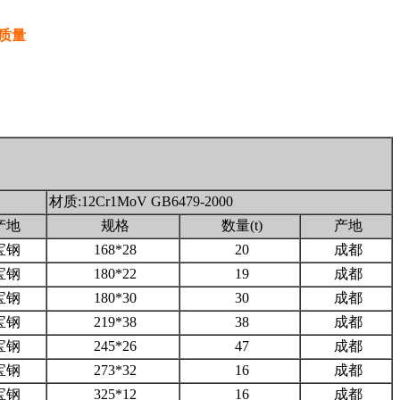
质量
材质:12Cr1MoV GB6479-2000
产地
规格
数量(t)
产地
宝钢
168*28
20
成都
宝钢
180*22
19
成都
宝钢
180*30
30
成都
宝钢
219*38
38
成都
宝钢
245*26
47
成都
宝钢
273*32
16
成都
宝钢
325*12
16
成都